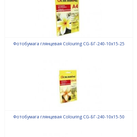
Фотобумага глянцевая Colouring CG-БГ-240-10x15-25
Фотобумага глянцевая Colouring CG-БГ-240-10x15-50