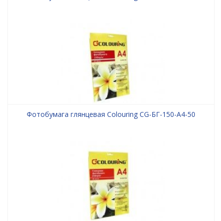
Фотобумага глянцевая Colouring CG-БГ-150-А4-50