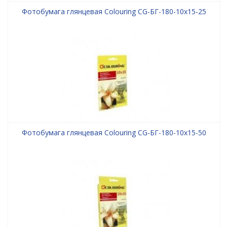
Фотобумага глянцевая Colouring CG-БГ-180-10х15-25
Фотобумага глянцевая Colouring CG-БГ-180-10х15-50