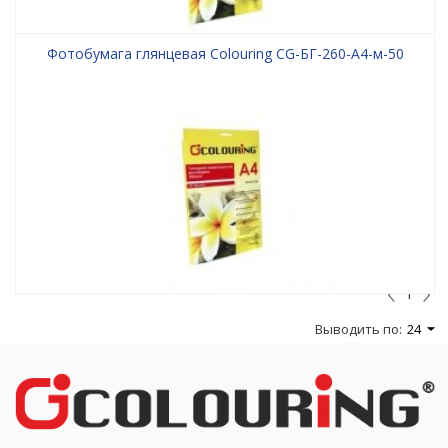
Фотобумага глянцевая Colouring CG-БГ-260-А4-м-50
1
Выводить по:
24