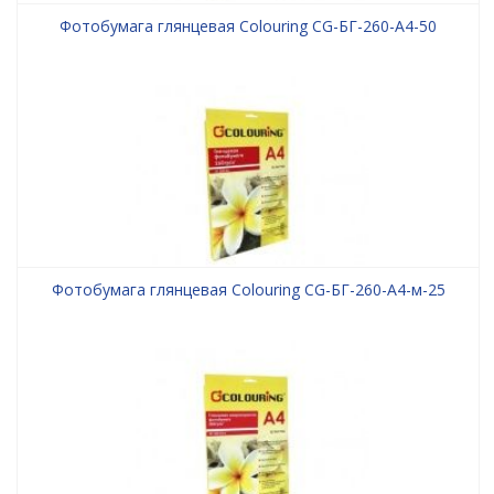
Фотобумага глянцевая Colouring CG-БГ-260-А4-50
Фотобумага глянцевая Colouring CG-БГ-260-А4-м-25