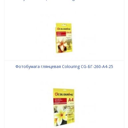
Фотобумага глянцевая Colouring CG-БГ-260-А4-25