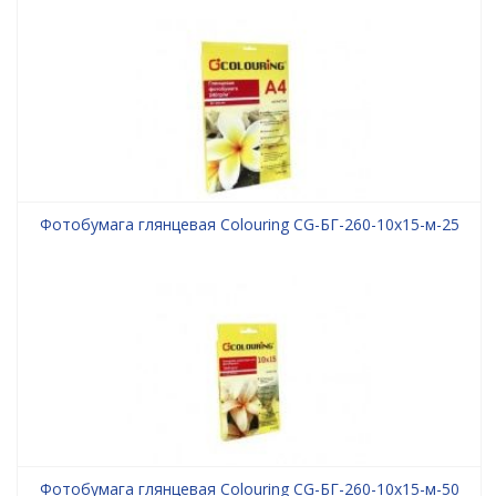
Фотобумага глянцевая Colouring CG-БГ-260-10х15-м-25
Фотобумага глянцевая Colouring CG-БГ-260-10х15-м-50