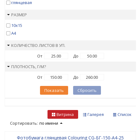
глянцевая
РАЗМЕР
10х15
А4
КОЛИЧЕСТВО ЛИСТОВ В УП.
От
До
ПЛОТНОСТЬ, Г/М?
От
До
Показать
Сбросить
Витрина
Галерея
Список
Сортировать:
по имени
Фотобумага глянцевая Colouring CG-БГ-150-А4-25