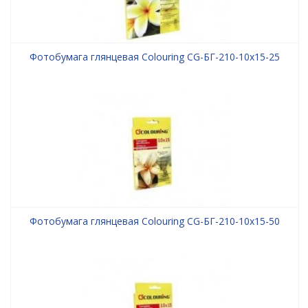
Фотобумага глянцевая Colouring CG-БГ-210-10x15-25
Фотобумага глянцевая Colouring CG-БГ-210-10x15-50