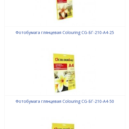
Фотобумага глянцевая Colouring CG-БГ-210-А4-25
Фотобумага глянцевая Colouring CG-БГ-210-А4-50