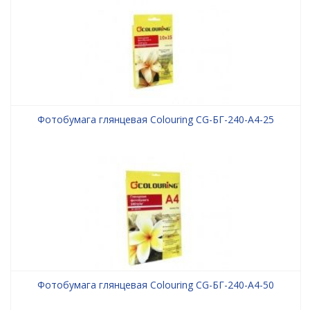
Фотобумага глянцевая Colouring CG-БГ-240-А4-25
Фотобумага глянцевая Colouring CG-БГ-240-А4-50