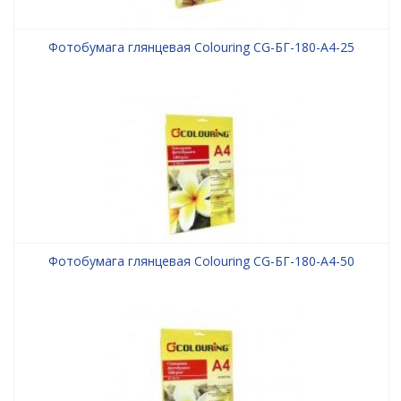
Фотобумага глянцевая Colouring CG-БГ-180-А4-25
Фотобумага глянцевая Colouring CG-БГ-180-А4-50