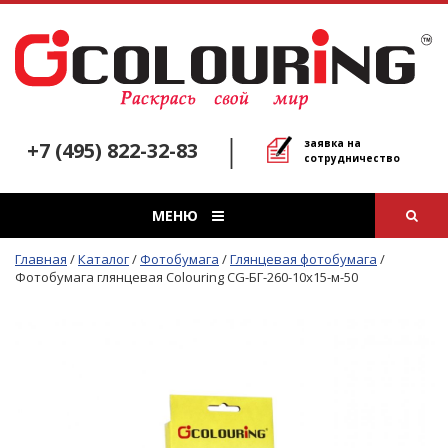
заявка на
+7 (495) 822-32-83
сотрудничество
МЕНЮ
Главная
/
Каталог
/
Фотобумага
/
Глянцевая фотобумага
/
Фотобумага глянцевая Colouring CG-БГ-260-10х15-м-50