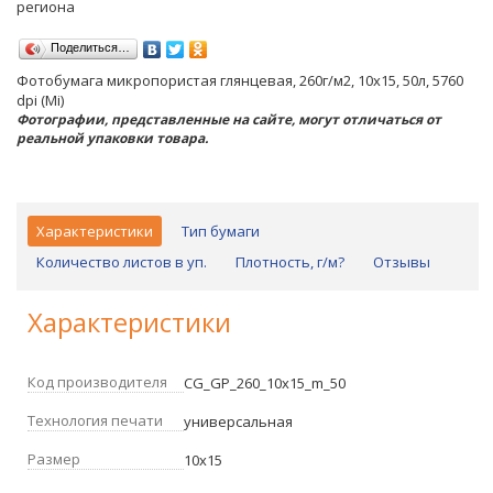
региона
Поделиться…
Фотобумага микропористая глянцевая, 260г/м2, 10х15, 50л, 5760
dpi (Mi)
Фотографии, представленные на сайте, могут отличаться от
реальной упаковки товара.
Характеристики
Тип бумаги
Количество листов в уп.
Плотность, г/м?
Отзывы
Характеристики
Код производителя
CG_GP_260_10x15_m_50
Технология печати
универсальная
Размер
10х15