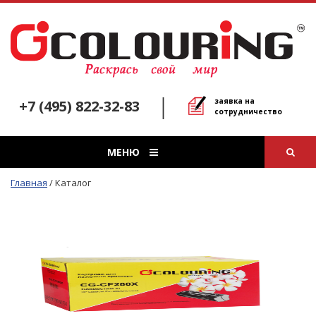
заявка на
+7 (495) 822-32-83
сотрудничество
МЕНЮ
Главная
/
Каталог