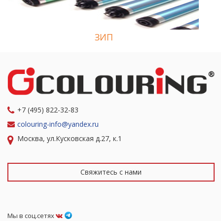
ЗИП
+7 (495) 822-32-83
colouring-info@yandex.ru
Москва, ул.Кусковская д.27, к.1
Свяжитесь с нами
Мы в соц.сетях