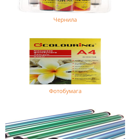
Чернила
Фотобумага