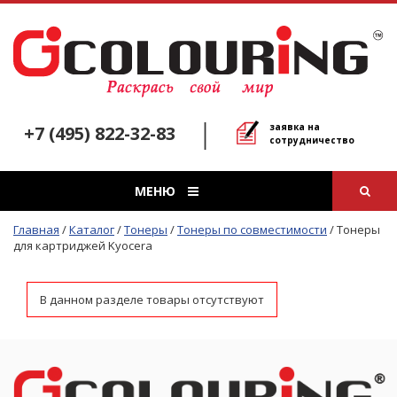
заявка на
+7 (495) 822-32-83
сотрудничество
МЕНЮ
Главная
/
Каталог
/
Тонеры
/
Тонеры по совместимости
/
Тонеры
для картриджей Kyocera
В данном разделе товары отсутствуют