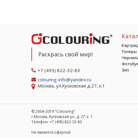
Ката
Картри
Тонеры
Раскрась свой мир!
Чернил
Фотобу
+7 (495) 822-32-83
Зип
colouring-info@yandex.ru
Москва, ул.Кусковская д.27, к.1
© 2004-2019 "Colouring"
г.Москва, Кусковская ул., д. 27, к. 1
Телефон: +7 (495) 822-32-83
Не является офертой