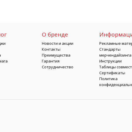
лог
О бренде
Информац
джи
Новости и акции
Рекламные мате
Контакты
Стандарты
а
Преимущества
мерчендайзинга
мага
Гарантия
Инструкции
Сотрудничество
Таблицы совмес
Сертификаты
Политика
конфиденциальн