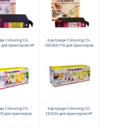
ж Colouring CG-
Картридж Colouring CG-
 для принтеров HP
CB543A/716 для принтеров
HP/Canon
ж Colouring CG-
Картридж Colouring CG-
29 для принтеров
CE323A для принтеров HP
HP/Canon