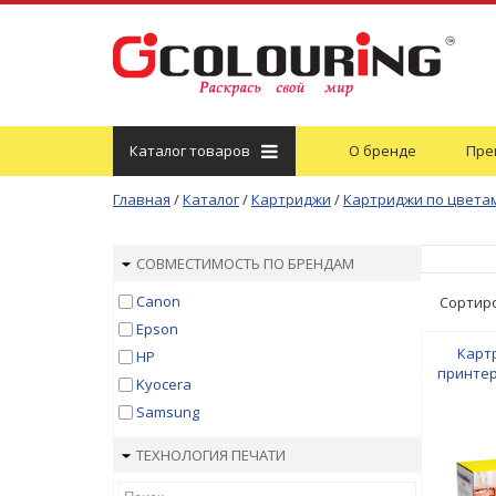
Каталог
товаров
О бренде
Пре
Главная
/
Каталог
/
Картриджи
/
Картриджи по цвета
СОВМЕСТИМОСТЬ ПО БРЕНДАМ
Canon
Сортир
Epson
Карт
HP
принтер
Kyocera
Magen
Samsung
ТЕХНОЛОГИЯ ПЕЧАТИ