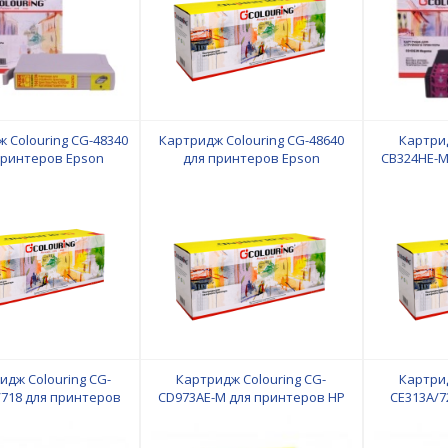
 Colouring CG-48340
Картридж Colouring CG-48640
Картрид
принтеров Epson
для принтеров Epson
CB324HE-M
идж Colouring CG-
Картридж Colouring CG-
Картрид
/718 для принтеров
CD973AE-M для принтеров HP
CE313A/7
HP/Canon