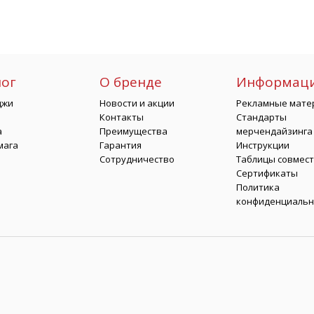
лог
О бренде
Информац
джи
Новости и акции
Рекламные мате
Контакты
Стандарты
а
Преимущества
мерчендайзинга
мага
Гарантия
Инструкции
Сотрудничество
Таблицы совмес
Сертификаты
Политика
конфиденциальн