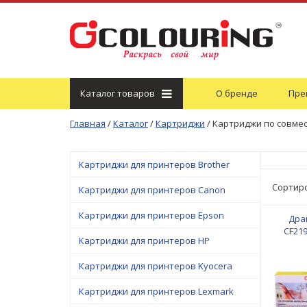
Каталог
товаров
О бренде
Пре
Главная
/
Каталог
/
Картриджи
/
Картриджи по совме
Картриджи для принтеров Brother
Сортир
Картриджи для принтеров Canon
Картриджи для принтеров Epson
Дра
CF219
Картриджи для принтеров HP
принтер
M132/M1
Картриджи для принтеров Kyocera
LBP-110/
110/M
Картриджи для принтеров Lexmark
12000