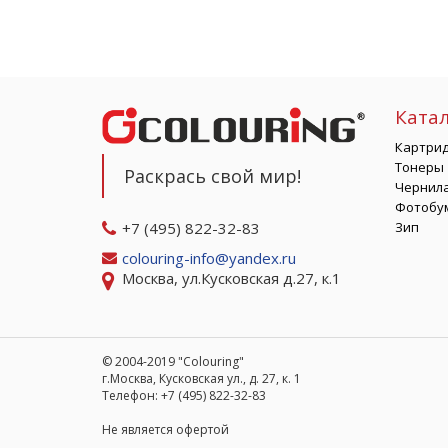
Ката
Картри
Тонеры
Раскрась свой мир!
Чернил
Фотобу
+7 (495) 822-32-83
Зип
colouring-info@yandex.ru
Москва, ул.Кусковская д.27, к.1
© 2004-2019 "Colouring"
г.Москва, Кусковская ул., д. 27, к. 1
Телефон: +7 (495) 822-32-83
Не является офертой