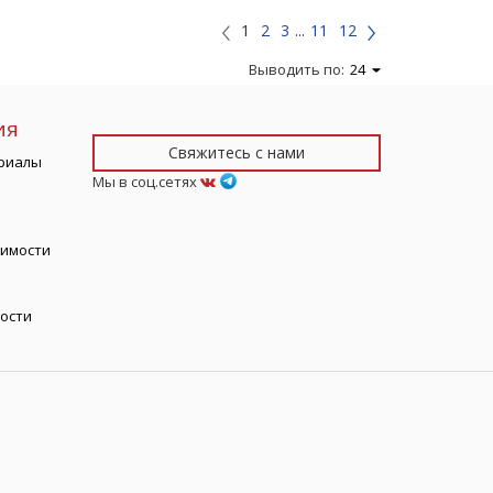
1
2
3
...
11
12
Выводить по:
24
ия
Свяжитесь с нами
риалы
Мы в соц.сетях
тимости
ости