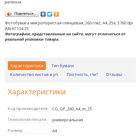
региона
Поделиться…
Фотобумага микропористая глянцевая, 260 г/м2, А4, 25л, 5760 dpi
(Mi) КГ134-25
Фотографии, представленные на сайте, могут отличаться от
реальной упаковки товара.
Характеристики
Тип бумаги
Количество листов в уп.
Плотность, г/м?
Отзывы
Характеристики
Код производителя
CG_GP_260_A4_m_25
Технология печати
универсальная
Размер
А4