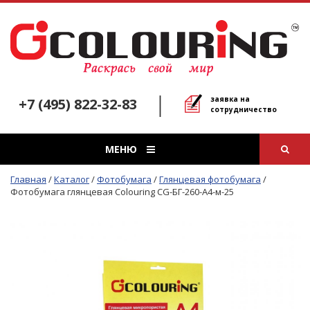
заявка на
+7 (495) 822-32-83
сотрудничество
МЕНЮ
Главная
/
Каталог
/
Фотобумага
/
Глянцевая фотобумага
/
Фотобумага глянцевая Colouring CG-БГ-260-А4-м-25