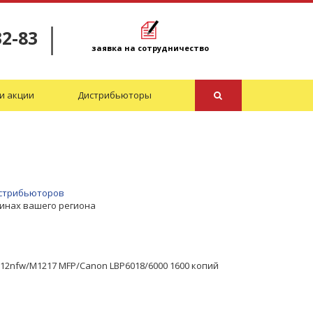
32-83
заявка на сотрудничество
и акции
Дистрибьюторы
дистрибьюторов
зинах вашего региона
12nfw/M1217 MFP/Canon LBP6018/6000 1600 копий