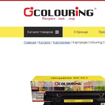
Каталог
товаров
О бренде
Пре
Главная
/
Каталог
/
Картриджи
/
Картридж Colouring 